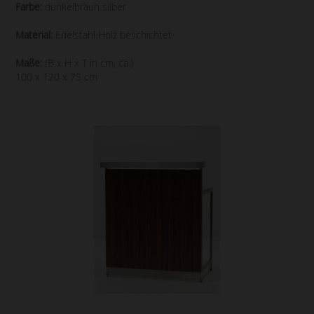
Farbe:
dunkelbraun silber
Material:
Edelstahl Holz beschichtet
Maße:
(B x H x T in cm, ca.)
100 x 120 x 75 cm