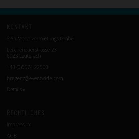
KONTAKT
SiSa Möbelvermietungs GmbH
Lerchenauerstrasse 23
6923 Lauterach
+43 (0)5574 22560
bregenz@eventwide.com
Details »
RECHTLICHES
Impressum
AGB