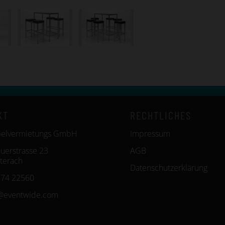
KT
RECHTLICHES
belvermietungs GmbH
Impressum
uerstrasse 23
AGB
terach
Datenschutzerklärung
574 22560
@eventwide.com