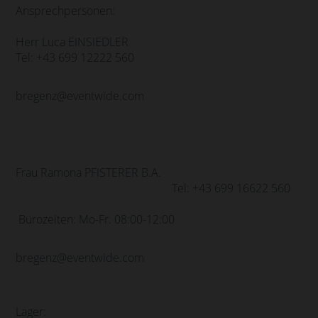
Ansprechpersonen:
Herr Luca EINSIEDLER
Tel: +43 699 12222 560
bregenz@eventwide.com
Frau Ramona PFISTERER B.A.
Tel: +43 699 16622 560
Bürozeiten: Mo-Fr. 08:00-12:00
bregenz@eventwide.com
Lager: