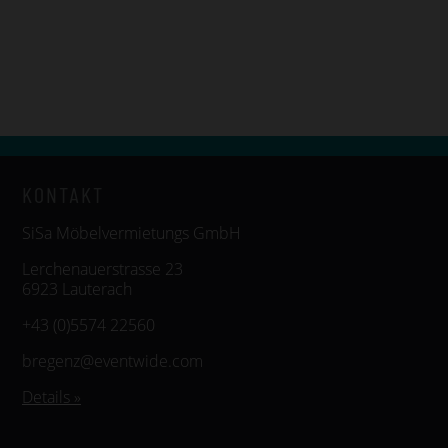
KONTAKT
SiSa Möbelvermietungs GmbH
Lerchenauerstrasse 23
6923 Lauterach
+43 (0)5574 22560
bregenz@eventwide.com
Details »