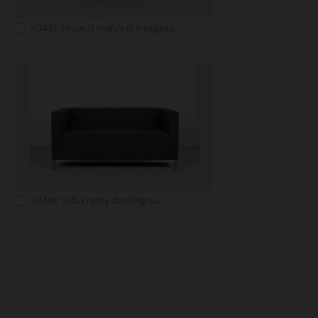
A3447: Fauteuil Franzy dunkelgrau
A3448: Sofa Franzy dunkelgrau