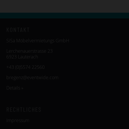
KONTAKT
SiSa Möbelvermietungs GmbH
Lerchenauerstrasse 23
6923 Lauterach
+43 (0)5574 22560
bregenz@eventwide.com
Details »
RECHTLICHES
Impressum