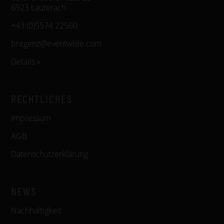
6923 Lauterach
+43 (0)5574 22560
bregenz@eventwide.com
Details »
RECHTLICHES
Impressum
AGB
Datenschutzerklärung
NEWS
Nachhaltigkeit