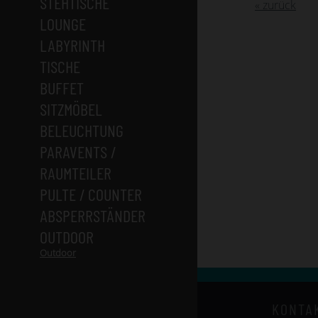
STEHTISCHE
« zurück
LOUNGE
LABYRINTH
TISCHE
BUFFET
SITZMÖBEL
BELEUCHTUNG
PARAVENTS /
RAUMTEILER
PULTE / COUNTER
ABSPERRSTÄNDER
OUTDOOR
Outdoor
KONTA