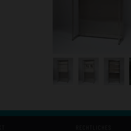
KT
RECHTLICHES