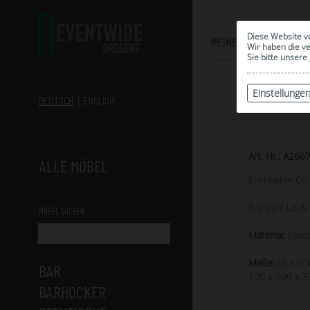
Diese Website v
MEINE AUSWAHL
Wir haben die v
Sie bitte unsere
Einstellunge
DEUTSCH
ENGLISH
Art. Nr.: A266
ALLE MÖBEL
Eventwide Col
Barregal Look 
MÖBEL SUCHEN
Material:
Edels
Maße:
(B x H x
BAR
100 x 200 x 3
BARHOCKER