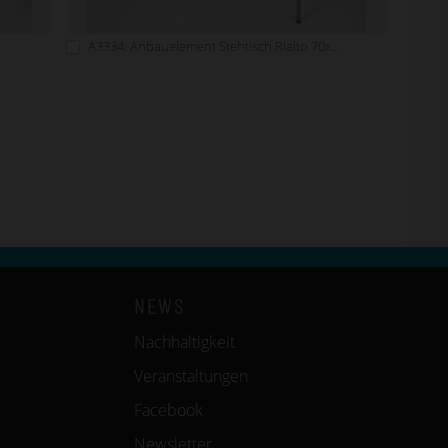
A3334: Anbauelement Stehtisch Rialto 70x160 Eiche
NEWS
Nachhaltigkeit
Veranstaltungen
Facebook
Newsletter