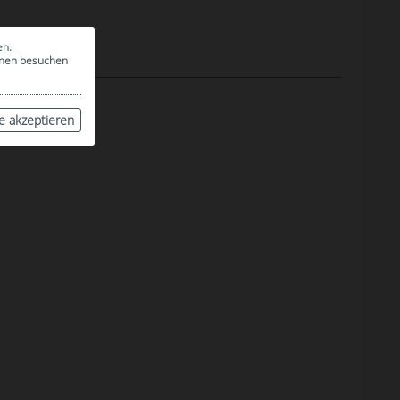
en.
ionen besuchen
le akzeptieren