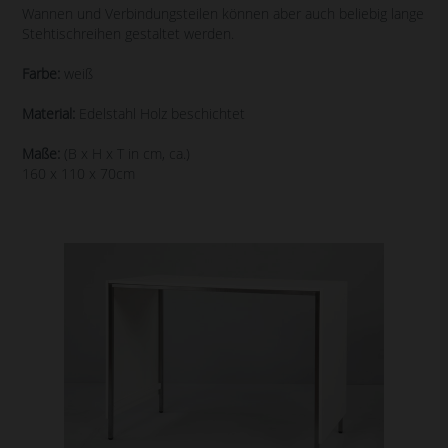
Wannen und Verbindungsteilen können aber auch beliebig lange
Stehtischreihen gestaltet werden.
Farbe:
weiß
Material:
Edelstahl Holz beschichtet
Maße:
(B x H x T in cm, ca.)
160 x 110 x 70cm