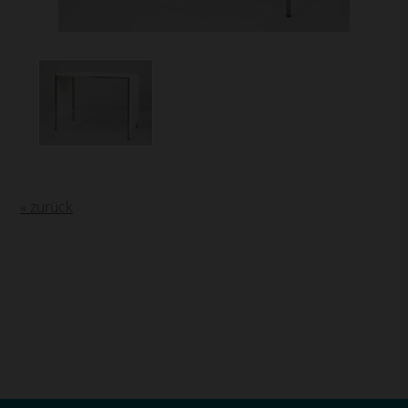
« zurück