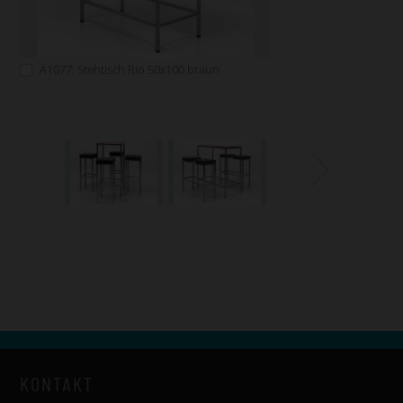
A1077: Stehtisch Rio 50x100 braun
KONTAKT