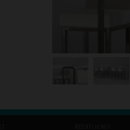
KT
RECHTLICHES