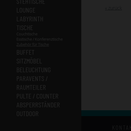
STEHTISCHE
« zurück
LOUNGE
LABYRINTH
TISCHE
Couchtische
Esstische / Konferenztische
Zubehör für Tische
BUFFET
SITZMÖBEL
BELEUCHTUNG
PARAVENTS /
RAUMTEILER
PULTE / COUNTER
ABSPERRSTÄNDER
OUTDOOR
KONTA