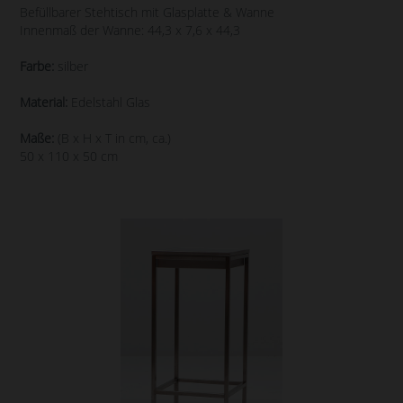
Befüllbarer Stehtisch mit Glasplatte & Wanne
Innenmaß der Wanne: 44,3 x 7,6 x 44,3
Farbe:
silber
Material:
Edelstahl Glas
Maße:
(B x H x T in cm, ca.)
50 x 110 x 50 cm