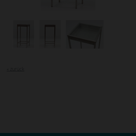
« zurück