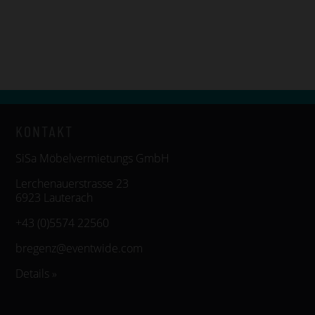
KONTAKT
SiSa Möbelvermietungs GmbH
Lerchenauerstrasse 23
6923 Lauterach
+43 (0)5574 22560
bregenz@eventwide.com
Details »