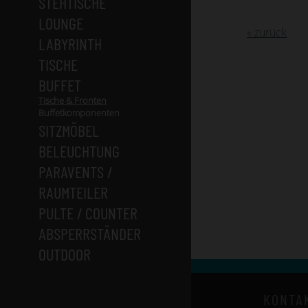
STEHTISCHE
LOUNGE
« zurück
LABYRINTH
TISCHE
BUFFET
Tische & Fronten
Buffetkomponenten
SITZMÖBEL
BELEUCHTUNG
PARAVENTS /
RAUMTEILER
PULTE / COUNTER
ABSPERRSTÄNDER
OUTDOOR
KONTA