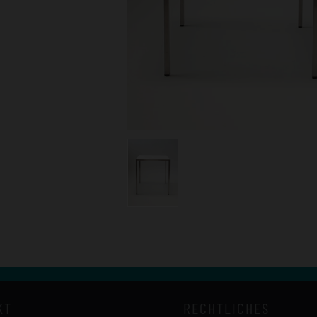
KT
RECHTLICHES