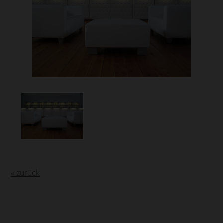
« zurück