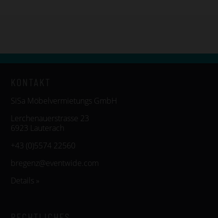
KONTAKT
SiSa Möbelvermietungs GmbH
Lerchenauerstrasse 23
6923 Lauterach
+43 (0)5574 22560
bregenz@eventwide.com
Details »
RECHTLICHES