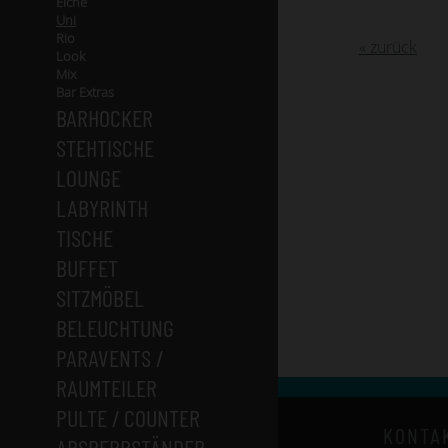
Eiche
Uni
Rio
« zurück
Look
Mix
Bar Extras
BARHOCKER
STEHTISCHE
LOUNGE
LABYRINTH
TISCHE
BUFFET
SITZMÖBEL
BELEUCHTUNG
PARAVENTS /
RAUMTEILER
PULTE / COUNTER
KONTA
ABSPERRSTÄNDER