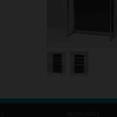
KT
RECHTLICHES