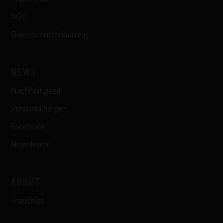
AGB
Datenschutzerklärung
NEWS
Nachhaltigkeit
Veranstaltungen
Facebook
Newsletter
ABOUT
Franchise