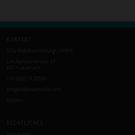
KONTAKT
SiSa Möbelvermietungs GmbH
Lerchenauerstrasse 23
6923 Lauterach
+43 (0)5574 22560
bregenz@eventwide.com
Details »
RECHTLICHES
Impressum