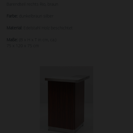
Barendteil rechts Rio, braun
Farbe:
dunkelbraun silber
Material:
Edelstahl Holz beschichtet
Maße:
(B x H x T in cm, ca.)
75 x 120 x 75 cm