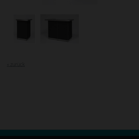
« zurück