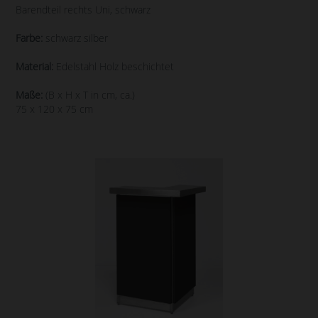
Barendteil rechts Uni, schwarz
Farbe:
schwarz silber
Material:
Edelstahl Holz beschichtet
Maße:
(B x H x T in cm, ca.)
75 x 120 x 75 cm