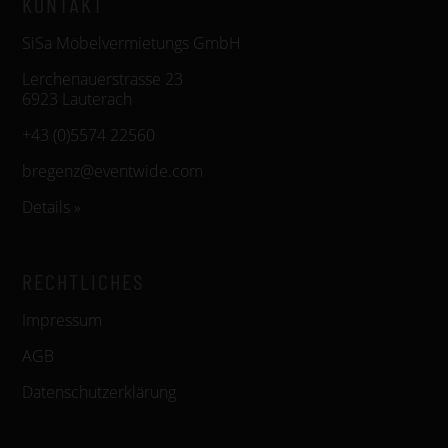
KONTAKT
SiSa Möbelvermietungs GmbH
Lerchenauerstrasse 23
6923 Lauterach
+43 (0)5574 22560
bregenz@eventwide.com
Details »
RECHTLICHES
Impressum
AGB
Datenschutzerklärung