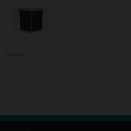
« zurück