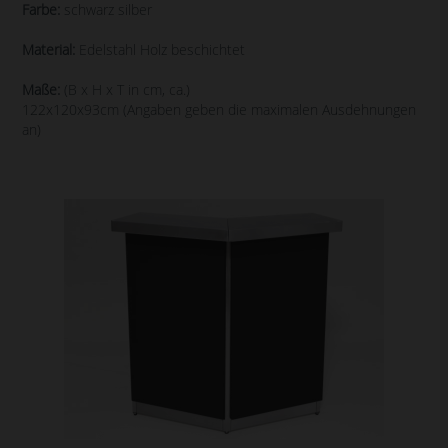
Farbe:
schwarz silber
Material:
Edelstahl Holz beschichtet
Maße:
(B x H x T in cm, ca.)
122x120x93cm (Angaben geben die maximalen Ausdehnungen
an)