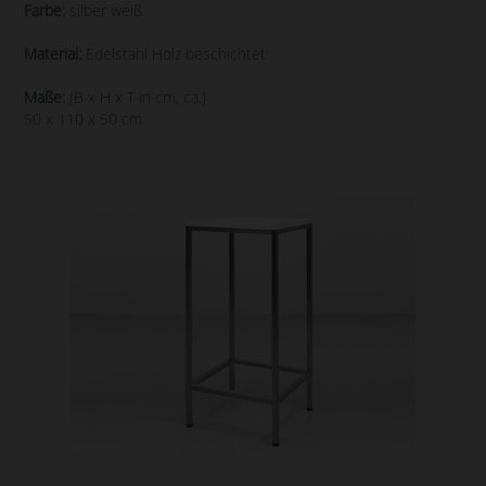
Farbe:
silber weiß
Material:
Edelstahl Holz beschichtet
Maße:
(B x H x T in cm, ca.)
50 x 110 x 50 cm