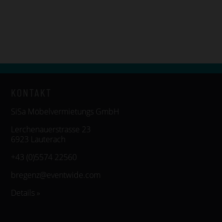
KONTAKT
SiSa Möbelvermietungs GmbH
Lerchenauerstrasse 23
6923 Lauterach
+43 (0)5574 22560
bregenz@eventwide.com
Details »