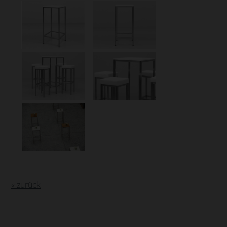
« zurück