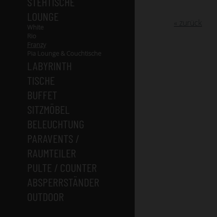
STEHTISCHE
LOUNGE
« zurück
White
Rio
Franzy
Pia Lounge & Couchtische
LABYRINTH
TISCHE
BUFFET
SITZMÖBEL
BELEUCHTUNG
PARAVENTS /
RAUMTEILER
PULTE / COUNTER
ABSPERRSTÄNDER
OUTDOOR