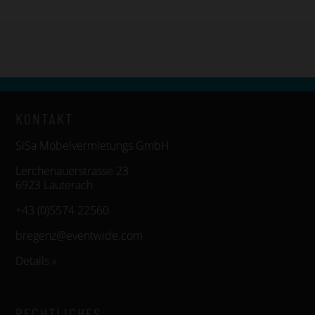
KONTAKT
SiSa Möbelvermietungs GmbH
Lerchenauerstrasse 23
6923 Lauterach
+43 (0)5574 22560
bregenz@eventwide.com
Details »
RECHTLICHES