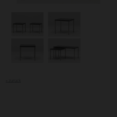
« zurück