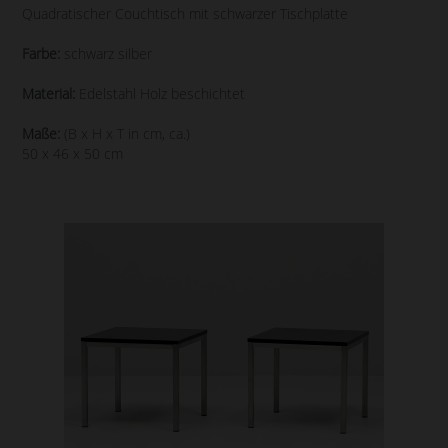
Quadratischer Couchtisch mit schwarzer Tischplatte
Farbe:
schwarz silber
Material:
Edelstahl Holz beschichtet
Maße:
(B x H x T in cm, ca.)
50 x 46 x 50 cm