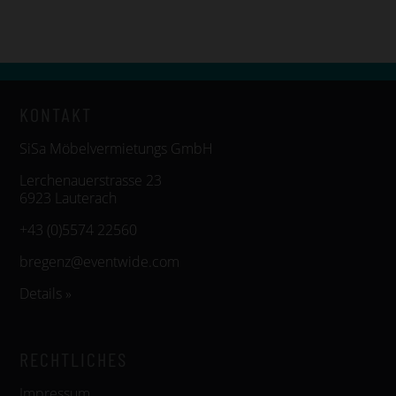
KONTAKT
SiSa Möbelvermietungs GmbH
Lerchenauerstrasse 23
6923 Lauterach
+43 (0)5574 22560
bregenz@eventwide.com
Details »
RECHTLICHES
Impressum