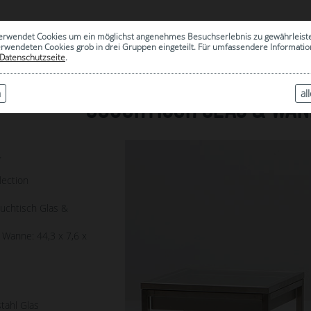
0
erwendet Cookies um ein möglichst angenehmes Besuchserlebnis zu gewährleist
|
ARCHIV
erwendeten Cookies grob in drei Gruppen eingeteilt. Für umfassendere Informat
Datenschutzseite
.
n
al
COUCHTISCH GLAS & WAN
4
lection
ouchtisch Glas &
Wanne: 44,3 x 7,6 x
tahl Glas