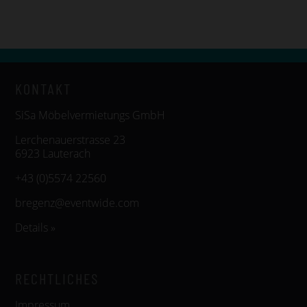
KONTAKT
SiSa Möbelvermietungs GmbH
Lerchenauerstrasse 23
6923 Lauterach
+43 (0)5574 22560
bregenz@eventwide.com
Details »
RECHTLICHES
Impressum