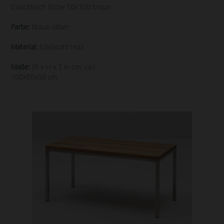
Couchtisch Eiche 50x100 braun
Farbe:
braun silber
Material:
Edelstahl Holz
Maße:
(B x H x T in cm, ca.)
100x50x50 cm