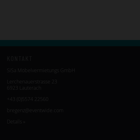
KONTAKT
SiSa Möbelvermietungs GmbH
Lerchenauerstrasse 23
6923 Lauterach
+43 (0)5574 22560
bregenz@eventwide.com
Details »