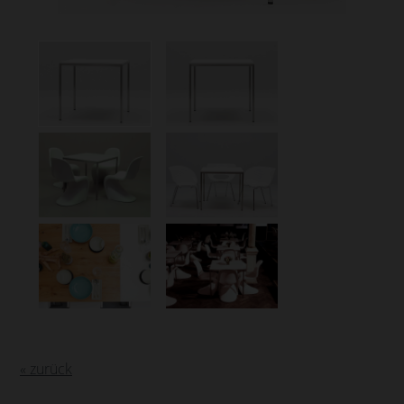
« zurück