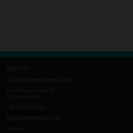
KONTAKT
SiSa Möbelvermietungs GmbH
Lerchenauerstrasse 23
6923 Lauterach
+43 (0)5574 22560
bregenz@eventwide.com
Details »