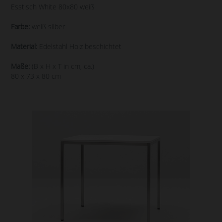
Esstisch White 80x80 weiß
Farbe:
weiß silber
Material:
Edelstahl Holz beschichtet
Maße:
(B x H x T in cm, ca.)
80 x 73 x 80 cm