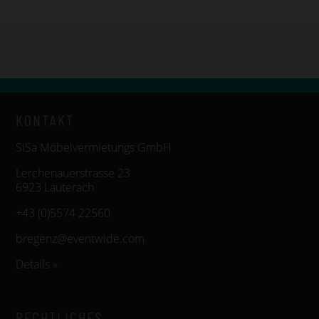
KONTAKT
SiSa Möbelvermietungs GmbH
Lerchenauerstrasse 23
6923 Lauterach
+43 (0)5574 22560
bregenz@eventwide.com
Details »
RECHTLICHES