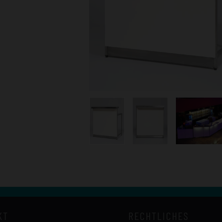
KT
RECHTLICHES