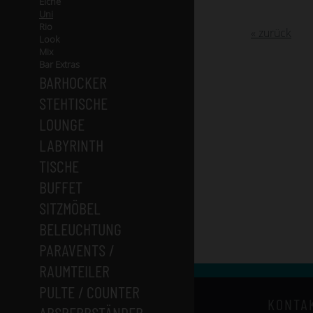
Eiche
Uni
Rio
« zurück
Look
Mix
Bar Extras
BARHOCKER
STEHTISCHE
LOUNGE
LABYRINTH
TISCHE
BUFFET
SITZMÖBEL
BELEUCHTUNG
PARAVENTS /
RAUMTEILER
PULTE / COUNTER
KONTA
ABSPERRSTÄNDER