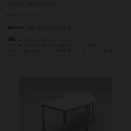
Couchtisch Fluctus 45 weiß
Farbe:
weiß silber
Material:
Edelstahl Holz beschichtet
Maße:
(B x H x T in cm, ca.)
121 x 46 x 85 cm (Angaben geben die maximalen
Ausdehnungen an) - tatsächliche Stellfläche ist z.B. nur 50 cm
tief