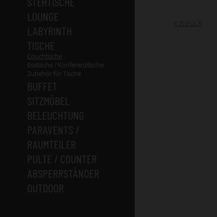
STEHTISCHE
LOUNGE
« zurück
LABYRINTH
TISCHE
Couchtische
Esstische / Konferenztische
Zubehör für Tische
BUFFET
SITZMÖBEL
BELEUCHTUNG
PARAVENTS /
RAUMTEILER
PULTE / COUNTER
ABSPERRSTÄNDER
OUTDOOR