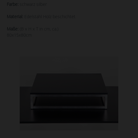
Farbe:
schwarz silber
Material:
Edelstahl Holz beschichtet
Maße:
(B x H x T in cm, ca.)
80x15x80cm