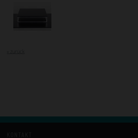
« zurück
KONTAKT